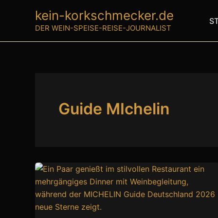
Zum
kein-korkschmecker.de
Inhalt
S
DER WEIN-SPEISE-REISE-JOURNALIST
springen
Guide MIchelin