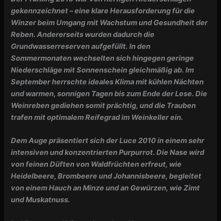
gekennzeichnet – eine klare Herausforderung für die
Winzer beim Umgang mit Wachstum und Gesundheit der
Reben. Andererseits wurden dadurch die
Grundwasserreserven aufgefüllt. In den
Sommermonaten wechselten sich hingegen geringe
Niederschläge mit Sonnenschein gleichmäßig ab. Im
September herrschte ideales Klima mit kühlen Nächten
und warmen, sonnigen Tagen bis zum Ende der Lese. Die
Weinreben gediehen somit prächtig, und die Trauben
trafen mit optimalem Reifegrad im Weinkeller ein.
Dem Auge präsentiert sich der Luce 2010 in einem sehr
intensiven und konzentrierten Purpurrot. Die Nase wird
von feinen Düften von Waldfrüchten erfreut, wie
Heidelbeere, Brombeere und Johannisbeere,
begleitet
von einem Hauch an Minze und an Gewürzen, wie Zimt
und Muskatnuss.