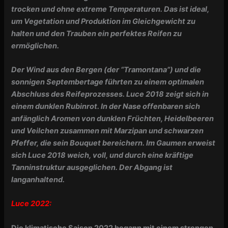
trocken und ohne extreme Temperaturen. Das ist ideal,
um Vegetation und Produktion im Gleichgewicht zu
halten und den Trauben ein perfektes Reifen zu
ermöglichen.
Der Wind aus den Bergen (der “Tramontana”) und die
sonnigen Septembertage führten zu einem optimalen
Abschluss des Reifeprozesses. Luce 2018 zeigt sich in
einem dunklen Rubinrot. In der Nase offenbaren sich
anfänglich Aromen von dunklen Früchten, Heidelbeeren
und Veilchen zusammen mit Marzipan und schwarzen
Pfeffer, die sein Bouquet bereichern. Im Gaumen erweist
sich Luce 2018 weich, voll, und durch eine kräftige
Tanninstruktur ausgeglichen. Der Abgang ist
langanhaltend.
Luce 2022:
Die klimatische Saison 2022 begann mit einem strengen