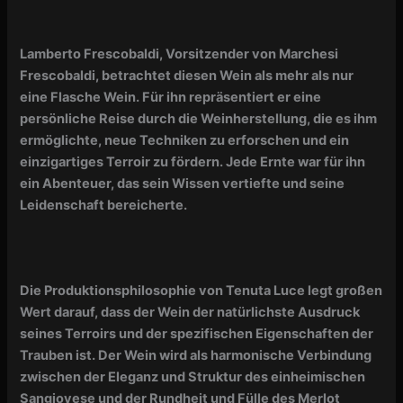
Lamberto Frescobaldi, Vorsitzender von Marchesi
Frescobaldi, betrachtet diesen Wein als mehr als nur
eine Flasche Wein. Für ihn repräsentiert er eine
persönliche Reise durch die Weinherstellung, die es ihm
ermöglichte, neue Techniken zu erforschen und ein
einzigartiges Terroir zu fördern. Jede Ernte war für ihn
ein Abenteuer, das sein Wissen vertiefte und seine
Leidenschaft bereicherte.
Die Produktionsphilosophie von Tenuta Luce legt großen
Wert darauf, dass der Wein der natürlichste Ausdruck
seines Terroirs und der spezifischen Eigenschaften der
Trauben ist. Der Wein wird als harmonische Verbindung
zwischen der Eleganz und Struktur des einheimischen
Sangiovese und der Rundheit und Fülle des Merlot