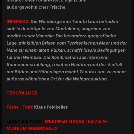
mediterranem Charakter, Eleganz und
außergewöhnlicher Frische.
INFO-BOX:
Die Weinberge von Tenuta Luce befinden
sich in den Hügeln von Montalcino, umgeben von
mediterraner Macchia. Die besondere geografische
Lage, mit kühlen Brisen vom Tyrrhenischen Meer und der
Nähe zu einem alten Vulkan, schafft ideale Bedingungen
für den Weinbau. Die Kombination aus intensiver
Sonneneinstrahlung, frischen Nächten und der Vielfalt
der Böden und Höhenlagen macht Tenuta Luce zu einem
außergewöhnlichen Ort für die Weinproduktion.
TENUTA LUCE
Fotos – Text:
Klaus Feldkeller
LESEN SIE AUCH:
WELTWEIT GRÖSSTES WEIN-
MUSEUM IN BORDEAUX