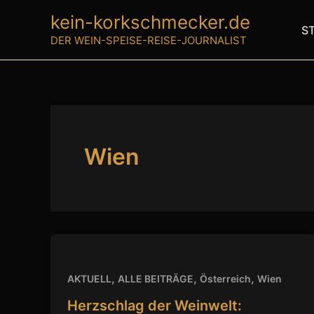
Zum
kein-korkschmecker.de
Inhalt
S
DER WEIN-SPEISE-REISE-JOURNALIST
springen
Wien
,
,
,
AKTUELL
ALLE BEITRÄGE
Österreich
Wien
Herzschlag der Weinwelt: