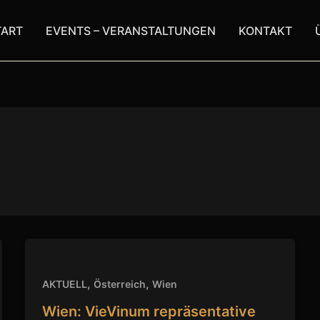
TART
EVENTS – VERANSTALTUNGEN
KONTAKT
,
,
AKTUELL
Österreich
Wien
Wien: VieVinum repräsentative