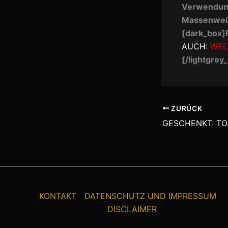
Verwendung
Massenwein
[dark_box]F
AUCH:
WEL
[/lightgrey
ZURÜCK
KONTAKT
DATENSCHUTZ UND IMPRESSUM
DISCLAIMER