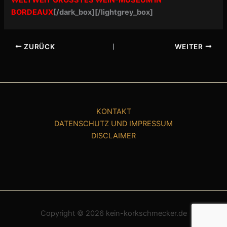
BORDEAUX
[/dark_box][/lightgrey_box]
ZURÜCK
WEITER
KONTAKT
DATENSCHUTZ UND IMPRESSUM
DISCLAIMER
Copyright © 2026 kein-korkschmecker.de