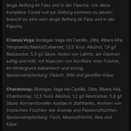
lange Reifung im Fass und in der Flasche
Um diese
.
komplexe Cuveé voll zur Geltung kommen zu lassen,
braucht es eine sehr lange Reifung im Fass und in der
Flasche.
Crianza Vega:
Bodegas Vega del Castillo, Olite, Ribera Alta,
Tempranillo/Merlot/Cabernet; 13,5 %vol. Alkohol, 1,9 g/l
Restzucker, 5,5 g/l Säure.
Noten von Lakritz, am Gaumen
saftig und mild, mit Nuancen von Konfitüre roter Früchte,
im Hintergrund balsamisch und würzig.
Speisenempfehlung: Fleisch, Wild und gereifter Käse.
Chardonnay:
Bodegas Vega del Castillo, Olite, Ribera Alta,
Chardonnay; 12,5 %vol. Alkohol, 1,2 g/I Restzucker, 5,8 g/I
Säure.
Konventioneller Ausbau in Stahltanks,
Aromen von
tropischen Früchten wie Ananas und Passionsfrüchten.
Speisenempfehlung: Fisch, Meeresfrüchte, Reis und
Käse.