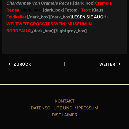
Chardonnay von Cramele Recaș.
[dark_box]
Cramele
Recas
[/dark_box]
[dark_box]Fotos:
–
Text:
Klaus
Feldkeller
[/dark_box][dark_box]
LESEN SIE AUCH:
WELTWEIT GRÖSSTES WEIN-MUSEUM IN
BORDEAUX
[/dark_box][/lightgrey_box]
ZURÜCK
WEITER
KONTAKT
DATENSCHUTZ UND IMPRESSUM
DISCLAIMER