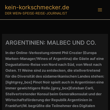
Zum
kein-korkschmecker.de
Inhalt
DER WEIN-SPEISE-REISE-JOURNALIST
springen
ARGENTINIEN: MALBEC UND CO.
In der Online-Verkostung nimmt Phil Crozier (Europa
Marken-Manager/Wines of Argentina) die Gäste auf eine
Degustations-Reise von Nord nach Süd, von West nach
Osten. 11 Weine sind zu entdecken, die stellvertretend
für die Diversität des südamerikanischen Landes stehen:
[lightgrey_box]
Pinot Noir spielt auch in Argentinien eine
immer gewichtigere Rolle.[grey_box]Esteban Carli,
Stellvertretender Konsul beim Generalkonsulat und der
Wirtschaftsförderung der Republik Argentinien in
Frankfurt/M. begrüßte die Teilnehmer des Digitalen