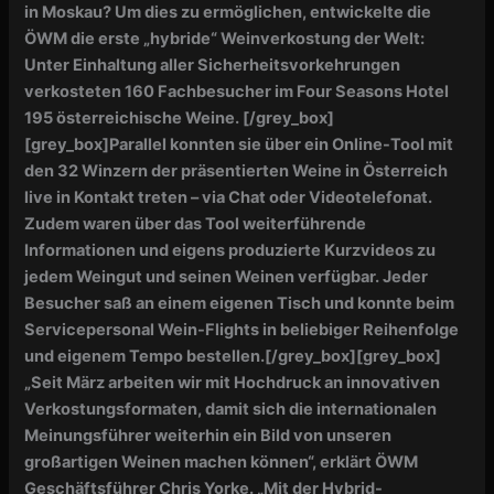
in Moskau? Um dies zu ermöglichen, entwickelte die
ÖWM die erste „hybride“ Weinverkostung der Welt:
Unter Einhaltung aller Sicherheitsvorkehrungen
verkosteten 160 Fachbesucher im Four Seasons Hotel
195 österreichische Weine. [/grey_box]
[grey_box]Parallel konnten sie über ein Online-Tool mit
den 32 Winzern der präsentierten Weine in Österreich
live in Kontakt treten – via Chat oder Videotelefonat.
Zudem waren über das Tool weiterführende
Informationen und eigens produzierte Kurzvideos zu
jedem Weingut und seinen Weinen verfügbar. Jeder
Besucher saß an einem eigenen Tisch und konnte beim
Servicepersonal Wein-Flights in beliebiger Reihenfolge
und eigenem Tempo bestellen.[/grey_box][grey_box]
„Seit März arbeiten wir mit Hochdruck an innovativen
Verkostungsformaten, damit sich die internationalen
Meinungsführer weiterhin ein Bild von unseren
großartigen Weinen machen können“, erklärt ÖWM
Geschäftsführer Chris Yorke. „Mit der Hybrid-