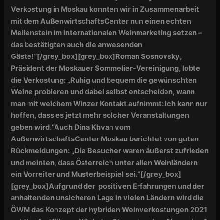
Verkostung in Moskau konnten wir in Zusammenarbeit
mit dem AußenwirtschaftsCenter nun einen echten
Meilenstein im internationalen Weinmarketing setzen –
das bestätigten auch die anwesenden
Gäste!“
[/grey_box][grey_box]
Roman Sosnovsky,
Präsident der Moskauer Sommelier-Vereinigung, lobte
die Verkostung: „Ruhig und bequem die gewünschten
Weine probieren und dabei selbst entscheiden, wann
man mit welchem Winzer Kontakt aufnimmt: Ich kann nur
hoffen, dass es jetzt mehr solcher Veranstaltungen
geben wird.“
Auch Dina Khvan vom
AußenwirtschaftsCenter Moskau berichtet von guten
Rückmeldungen: „Die Besucher waren äußerst zufrieden
und meinten, dass Österreich unter allen Weinländern
ein Vorreiter und Musterbeispiel sei.“
[/grey_box]
[grey_box]Aufgrund der positiven Erfahrungen und der
anhaltenden unsicheren Lage in vielen Ländern wird die
ÖWM das Konzept der hybriden Weinverkostungen 2021