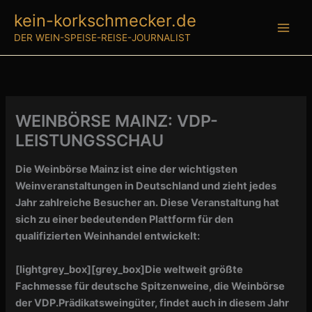
Zum
kein-korkschmecker.de
Inhalt
DER WEIN-SPEISE-REISE-JOURNALIST
springen
WEINBÖRSE MAINZ: VDP-
LEISTUNGSSCHAU
Die Weinbörse Mainz ist eine der wichtigsten
Weinveranstaltungen in Deutschland und zieht jedes
Jahr zahlreiche Besucher an. Diese Veranstaltung hat
sich zu einer bedeutenden Plattform für den
qualifizierten Weinhandel entwickelt:
[lightgrey_box][grey_box]
Die weltweit größte
Fachmesse für deutsche Spitzenweine, die Weinbörse
der VDP.Prädikatsweingüter, findet auch in diesem Jahr