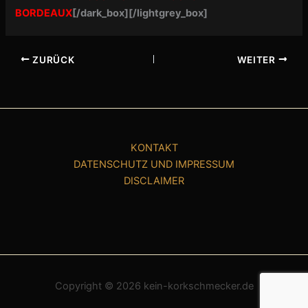
BORDEAUX
[/dark_box][/lightgrey_box]
ZURÜCK
WEITER
KONTAKT
DATENSCHUTZ UND IMPRESSUM
DISCLAIMER
Copyright © 2026 kein-korkschmecker.de