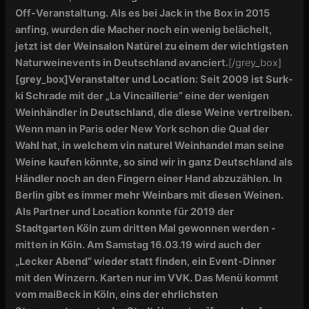
Off-Veranstaltung. Als es bei Jack in the Box in 2015
anfing, wurden die Macher noch ein wenig belächelt,
jetzt ist der Weinsalon Natürel zu einem der wichtigsten
Naturweinevents in Deutschland avanciert.
[/grey_box]
[grey_box]
Veranstalter und Location: Seit 2009 ist Surk-
ki Schrade mit der „La Vincaillerie“ eine der wenigen
Weinhändler in Deutschland, die diese Weine vertreiben.
Wenn man in Paris oder New York schon die Qual der
Wahl hat, in welchem vin naturel Weinhandel man seine
Weine kaufen könnte, so sind wir in ganz Deutschland als
Händler noch an den Fingern einer Hand abzuzählen. In
Berlin gibt es immer mehr Weinbars mit diesen Weinen.
Als Partner und Location konnte für 2019 der
Stadtgarten Köln zum dritten Mal gewonnen werden -
mitten in Köln. Am Samstag 16.03.19 wird auch der
„Lecker Abend“ wieder statt finden, ein Event-Dinner
mit den Winzern. Karten nur im VVK. Das Menü kommt
vom maiBeck in Köln, eins der ehrlichsten