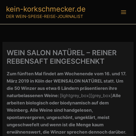
Zum
kein-korkschmecker.de
Inhalt
DER WEIN-SPEISE-REISE-JOURNALIST
springen
WEIN SALON NATÜREL – REINER
REBENSAFT EINGESCHENKT
Zum fünften Mal findet am Wochenende vom 16. und 17.
März 2019 in Köln der WEINSALON NATÜREL statt. Um
die 50 Winzer aus etwa 6 Ländern präsentieren ihre
naturbelassenen Weine
:
[lightgrey_box][grey_box]
Alle
arbeiten biologisch oder biodynamisch auf dem
Weinberg. Alle Weine sind handgelesen,
spontanvergoren, ungeschönt, ungeklärt, meist
ungeschwefelt und wenn ist die Menge kaum
erwähnenswert, die Winzer sprechen dennoch darüber.