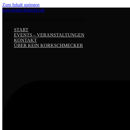
Zum Inhalt springen
kein-korkschmecker.de
DER WEIN-SPEISE-REISE-JOURNALIST
START
EVENTS – VERANSTALTUNGEN
KONTAKT
ÜBER KEIN KORKSCHMECKER