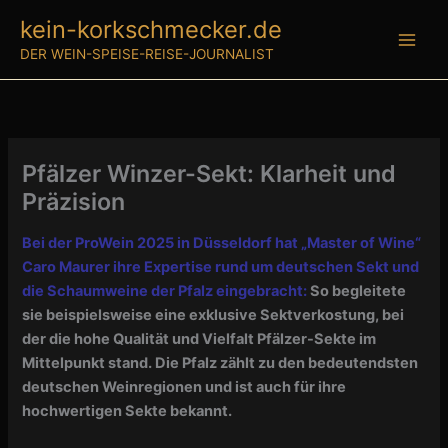
Zum
kein-korkschmecker.de
Inhalt
DER WEIN-SPEISE-REISE-JOURNALIST
springen
Pfälzer Winzer-Sekt: Klarheit und
Präzision
Bei der ProWein 2025 in Düsseldorf hat „Master of Wine“
Caro Maurer ihre Expertise rund um deutschen Sekt und
die Schaumweine der Pfalz eingebracht:
So begleitete
sie beispielsweise eine exklusive Sektverkostung, bei
der die hohe Qualität und Vielfalt Pfälzer-Sekte im
Mittelpunkt stand. Die Pfalz zählt zu den bedeutendsten
deutschen Weinregionen und ist auch für ihre
hochwertigen Sekte bekannt.