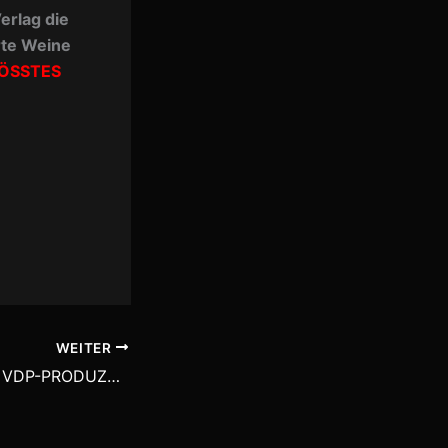
erlag die
rte Weine
ÖSSTES
WEITER
WEINJAHR 2022: VDP-PRODUZENTEN ZIEHEN BILANZ