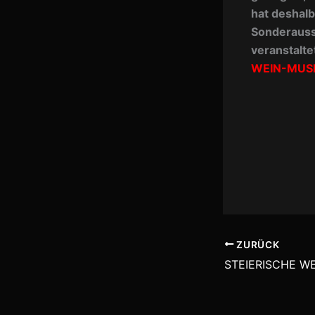
hat deshal
Sonderausst
veranstalte
WEIN-MUS
ZURÜCK