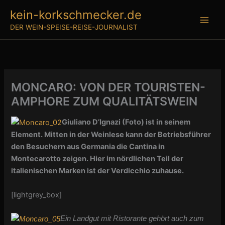
Zum
kein-korkschmecker.de
Inhalt
DER WEIN-SPEISE-REISE-JOURNALIST
springen
MONCARO: VON DER TOURISTEN-
AMPHORE ZUM QUALITÄTSWEIN
Giuliano D’Ignazi (Foto) ist in seinem
Element. Mitten in der Weinlese kann der Betriebsführer
den Besuchern aus Germania die Cantina in
Montecarotto zeigen. Hier im nördlichen Teil der
italienischen Marken ist der Verdicchio zuhause.
[lightgrey_box]
Ein Landgut mit Ristorante gehört auch zum