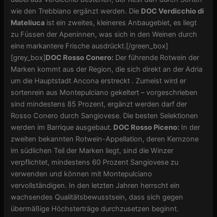
wie den Trebbiano ergänzt werden. Die
DOC Verdicchio di
Mateliuca
ist ein zweites, kleineres Anbaugebiet, es liegt
zu Füssen der Apeninnen, was sich in den Weinen durch
eine markantere Frische ausdrückt.[/green_box]
[grey_box]
DOC Rosso Conero:
Der führende Rotwein der
Marken kommt aus der Region, die sich direkt an der Adria
um die Hauptstadt Ancona erstreckt . Zumeist wird er
sortenrein aus Montepulciano gekeltert – vorgeschrieben
sind mindestens 85 Prozent, ergänzt werden darf der
Rosso Conero durch Sangiovese. Die besten Selektionen
werden im Barrique ausgebaut.
DOC Rosso Piceno:
In der
zweiten bekannten Rotwein-Appellation, deren Kernzone
im südlichen Teil der Marken liegt, sind die Winzer
verpflichtet, mindestens 60 Prozent Sangiovese zu
verwenden und können mit Montepulciano
vervollständigen. In den letzten Jahren herrscht ein
wachsendes Qualitätsbewusstsein, dass sich gegen
übermäßige Höchsterträge durchzusetzen beginnt.