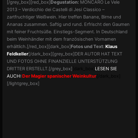
[/grey_box][red_box]
Degustation:
MONCARO Le Vele
2013 – Verdicchio dei Castelli di Jesi Classico –
zartfruchtiger Weißwein. Hier treffen Banane, Birne und
Ananas zusammen. Saftig und rund. Erfrischt den Gaumen
mit feiner Fruchtsüße. Einstiegs-Segment. In Deutschland
beim Weinhändler mit dem französischen Vornamen
erhältlich.[/red_box][dark_box]
Fotos und Text:
Klaus
Feldkeller
[/dark_box][grey_box]DER AUTOR HAT TEXT
UND FOTOS OHNE FINANZIELLE UNTERSTÜTZUNG
DRITTER ERSTELLT.[/grey_box]
[dark_box]
LESEN SIE
AUCH
:
Der Magier spanischer Weinkultur
[/dark_box]
[/lightgrey_box]