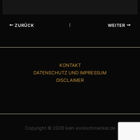
ZURÜCK
WEITER
KONTAKT
DATENSCHUTZ UND IMPRESSUM
DISCLAIMER
Copyright © 2026 kein-korkschmecker.de