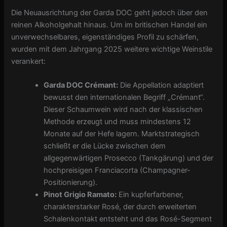
Die Neuausrichtung der Garda DOC geht jedoch über den
reinen Alkoholgehalt hinaus. Um im britischen Handel ein
unverwechselbares, eigenständiges Profil zu schärfen,
wurden mit dem Jahrgang 2025 weitere wichtige Weinstile
verankert:
Garda DOC Crémant:
Die Appellation adaptiert
bewusst den internationalen Begriff „Crémant“.
Dieser Schaumwein wird nach der klassischen
Methode erzeugt und muss mindestens 12
Monate auf der Hefe lagern. Marktstrategisch
schließt er die Lücke zwischen dem
allgegenwärtigen Prosecco (Tankgärung) und der
hochpreisigen Franciacorta (Champagner-
Positionierung).
Pinot Grigio Ramato:
Ein kupferfarbener,
charakterstarker Rosé, der durch erweiterten
Schalenkontakt entsteht und das Rosé-Segment