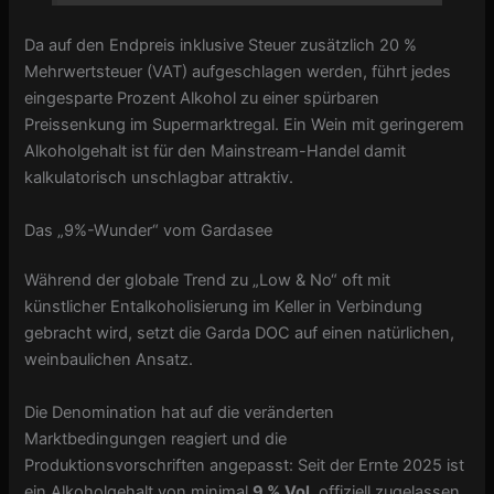
Da auf den Endpreis inklusive Steuer zusätzlich 20 %
Mehrwertsteuer (VAT) aufgeschlagen werden, führt jedes
eingesparte Prozent Alkohol zu einer spürbaren
Preissenkung im Supermarktregal. Ein Wein mit geringerem
Alkoholgehalt ist für den Mainstream-Handel damit
kalkulatorisch unschlagbar attraktiv.
Das „9%-Wunder“ vom Gardasee
Während der globale Trend zu „Low & No“ oft mit
künstlicher Entalkoholisierung im Keller in Verbindung
gebracht wird, setzt die Garda DOC auf einen natürlichen,
weinbaulichen Ansatz.
Die Denomination hat auf die veränderten
Marktbedingungen reagiert und die
Produktionsvorschriften angepasst: Seit der Ernte 2025 ist
ein Alkoholgehalt von minimal
9 % Vol.
offiziell zugelassen.