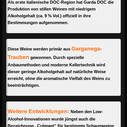
Als erste italienische DOC-Region hat Garda DOC die
Produktion von stillen Weinen mit niedrigem
Alkoholgehalt (ca. 9 % Vol.) offiziell in ihre
Bestimmungen aufgenommen.
Garganega-
Diese Weine werden primär aus
Trauben
gewonnen. Durch spezielle
Anbaumethoden und moderne Kellertechnik wird
dieser geringe Alkoholgehalt auf natürliche Weise
erreicht, ohne die aromatische Vielfalt des Weins zu
beeinträchtigen.
Weitere Entwicklungen:
Neben den Low-
Alcohol-Innovationen wurde jüngst auch die
Bezeichnung „Crémant“ für bestimmte Schaumweine