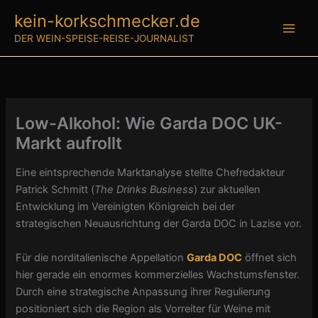
Zum
kein-korkschmecker.de
Inhalt
DER WEIN-SPEISE-REISE-JOURNALIST
springen
Low-Alkohol: Wie Garda DOC UK-
Markt aufrollt
Eine eintsprechende Marktanalyse stellte Chefredakteur
Patrick Schmitt (
The Drinks Business
) zur aktuellen
Entwicklung im Vereinigten Königreich bei der
strategischen Neuausrichtung der Garda DOC in Lazise vor.
Für die norditalienische Appellation
Garda DOC
öffnet sich
hier gerade ein enormes kommerzielles Wachstumsfenster.
Durch eine strategische Anpassung ihrer Regulierung
positioniert sich die Region als Vorreiter für Weine mit