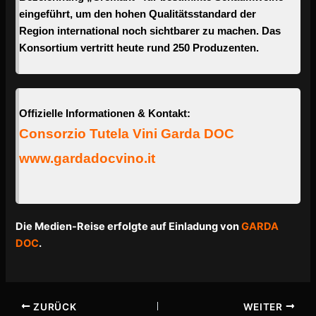
eingeführt, um den hohen Qualitätsstandard der
Region international noch sichtbarer zu machen. Das
Konsortium vertritt heute rund 250 Produzenten.
Offizielle Informationen & Kontakt:
Consorzio Tutela Vini Garda DOC
www.gardadocvino.it
Die Medien-Reise erfolgte auf Einladung von
GARDA
DOC
.
ZURÜCK
WEITER