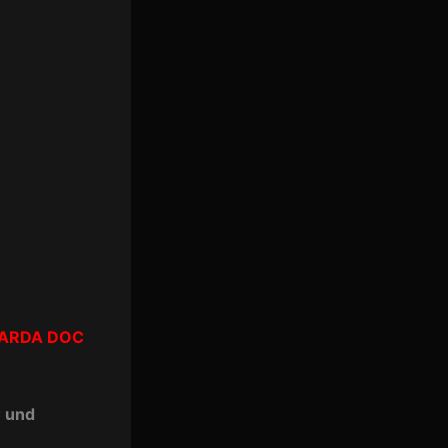
ARDA DOC
C und