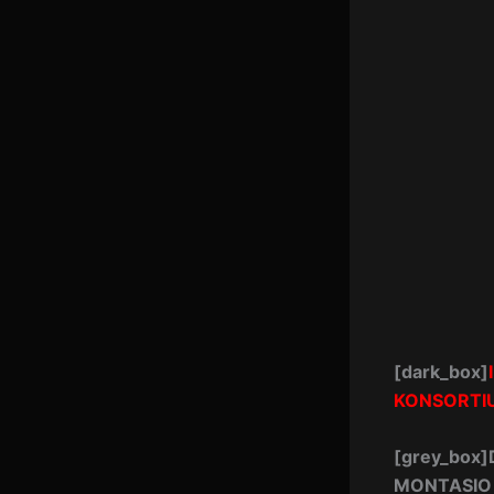
[dark_box]
KONSORTI
[grey_box]
MONTASIO