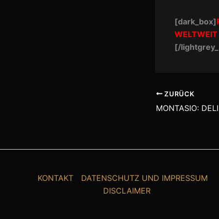
[dark_box]
WELTWEIT
[/lightgrey
ZURÜCK
KONTAKT
DATENSCHUTZ UND IMPRESSUM
DISCLAIMER