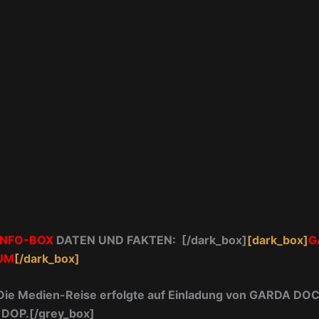
INFO-BOX
DATEN UND FAKTEN:
[/dark_box]
[dark_box]
G
UM
[/dark_box]
Die Medien-Reise erfolgte auf Einladung von GARDA DO
 DOP.
[/grey_box]