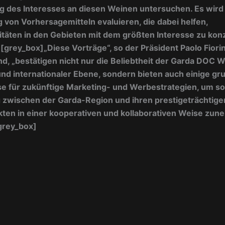
g des Interesses an diesen Weinen untersuchen. Es wird
 von Vorhersagemitteln evaluieren, die dabei helfen,
täten in den Gebieten mit dem größten Interesse zu kon
][grey_box]
„Diese Vorträge“, so der Präsident Paolo Fiorin
d, „bestätigen nicht nur die Beliebtheit der Garda DOC W
und internationaler Ebene, sondern bieten auch einige g
e für zukünftige Marketing- und Werbestrategien, um so
 zwischen der Garda-Region und ihren prestigeträchtige
ten in einer kooperativen und kollaborativen Weise zu
grey_box]