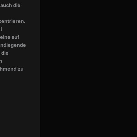
 auch die
zentrieren.
i
eine auf
rundlegende
 die
n
nehmend zu