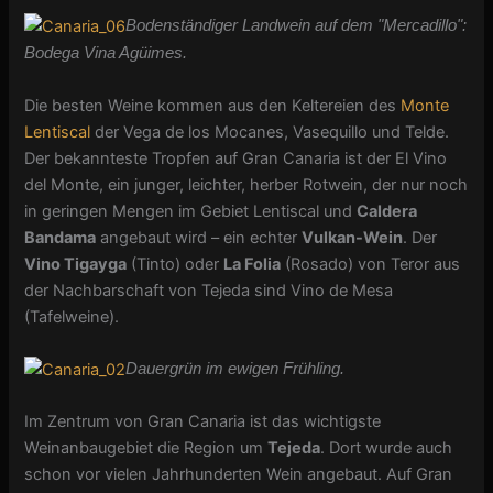
Bodenständiger Landwein auf dem "Mercadillo":
Bodega Vina Agüimes.
Die besten Weine kommen aus den Keltereien des
Monte
Lentiscal
der Vega de los Mocanes, Vasequillo und Telde.
Der bekannteste Tropfen auf Gran Canaria ist der El Vino
del Monte, ein junger, leichter, herber Rotwein, der nur noch
in geringen Mengen im Gebiet Lentiscal und
Caldera
Bandama
angebaut wird – ein echter
Vulkan-Wein
. Der
Vino Tigayga
(Tinto) oder
La Folia
(Rosado) von Teror aus
der Nachbarschaft von Tejeda sind Vino de Mesa
(Tafelweine).
Dauergrün im ewigen Frühling.
Im Zentrum von Gran Canaria ist das wichtigste
Weinanbaugebiet die Region um
Tejeda
. Dort wurde auch
schon vor vielen Jahrhunderten Wein angebaut. Auf Gran