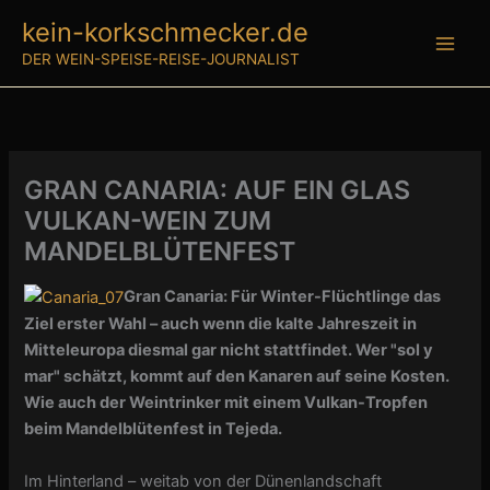
Zum
kein-korkschmecker.de
Inhalt
DER WEIN-SPEISE-REISE-JOURNALIST
springen
GRAN CANARIA: AUF EIN GLAS
VULKAN-WEIN ZUM
MANDELBLÜTENFEST
Gran Canaria: Für Winter-Flüchtlinge das
Ziel erster Wahl – auch wenn die kalte Jahreszeit in
Mitteleuropa diesmal gar nicht stattfindet. Wer "sol y
mar" schätzt, kommt auf den Kanaren auf seine Kosten.
Wie auch der Weintrinker mit einem Vulkan-Tropfen
beim Mandelblütenfest in Tejeda.
Im Hinterland – weitab von der Dünenlandschaft