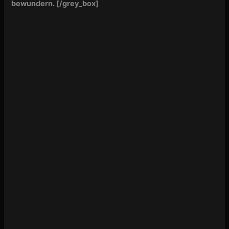
bewundern. [/grey_box]