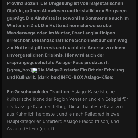
Provinz Bozen. Die Umgebung ist von majestätischen
Gipfeln, grünen Almwiesen und kristallklaren Bergseen
geprägt. Die Almhütte ist sowohl im Sommer als auch im
Winter ein Ziel. Die Hütte ist normalerweise über
Wanderwege oder, im Winter, über Langlaufloipen
erreichbar. Die landschaftliche Schönheit auf dem Weg
zur Hütte ist pittoresk und macht die Anreise zu einem
unvergesslichen Erlebnis. Hier wird auch der
ursprungsgeschützte Asiago-Käse produziert.
[/grey_box]
Die Malga Pusterle: Ein Ort der Erholung
und Kulinarik.
[dark_box]
INFO-BOX Asiago-Käse:
Ein Geschmack der Tradition:
Asiago-Käse ist eine
kulinarische Ikone der Region Venetien und ein Beispiel für
erstklassige Käseherstellung. Dieser halbfeste Käse wird
aus Kuhmilch hergestellt und je nach Reifegrad in zwei
Hauptkategorien unterteilt: Asiago Fresco (frisch) und
Asiago d’Allevo (gereift).