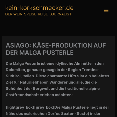
Zum
kein-korkschmecker.de
Inhalt
DER WEIN-SPEISE-REISE-JOURNALIST
springen
ASIAGO: KÄSE-PRODUKTION AUF
DER MALGA PUSTERLE
Die Malga Pusterle ist eine idyllische Almhütte in den
Dolomiten, genauer gesagt in der Region Trentino-
Südtirol, Italien. Diese charmante Hütte ist ein beliebtes
Ziel für Naturliebhaber, Wanderer und alle, die die
Schönheit der Bergwelt und die traditionelle alpine
Gastfreundschaft erleben möchten:
[lightgrey_box][grey_box]
Die Malga Pusterle liegt in der
Nähe des malerischen Dorfes Sexten (Sesto) in der