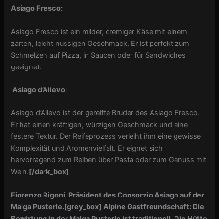
Asiago Fresco:
Asiago Fresco ist ein milder, cremiger Käse mit einem
zarten, leicht nussigen Geschmack. Er ist perfekt zum
Schmelzen auf Pizza, in Saucen oder für Sandwiches
geeignet.
Asiago d’Allevo:
Asiago d’Allevo ist der gereifte Bruder des Asiago Fresco.
Er hat einen kräftigen, würzigen Geschmack und eine
festere Textur. Der Reifeprozess verleiht ihm eine gewisse
Komplexität und Aromenvielfalt. Er eignet sich
hervorragend zum Reiben über Pasta oder zum Genuss mit
Wein.
[/dark_box]
Fiorenzo Rigoni, Präsident des Consorzio Asiago auf der
Malga Pusterle.
[grey_box]
Alpine Gastfreundschaft: Die
Bewirtung in der Malga Pusterle ist traditionell. Die Hütte