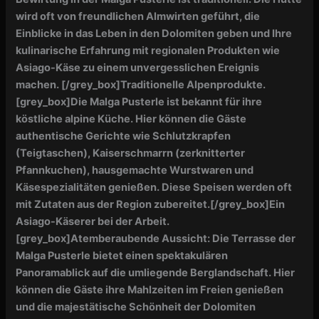
wird oft von freundlichen Almwirten geführt, die
Einblicke in das Leben in den Dolomiten geben und Ihre
kulinarische Erfahrung mit regionalen Produkten wie
Asiago-Käse zu einem unvergesslichen Ereignis
machen.
[/grey_box]
Traditionelle Alpenprodukte.
[grey_box]
Die Malga Pusterle ist bekannt für ihre
köstliche alpine Küche. Hier können die Gäste
authentische Gerichte wie Schlutzkrapfen
(Teigtaschen), Kaiserschmarrn (zerknitterter
Pfannkuchen), hausgemachte Wurstwaren und
Käsespezialitäten genießen. Diese Speisen werden oft
mit Zutaten aus der Region zubereitet.
[/grey_box]
Ein
Asiago-Käserer bei der Arbeit.
[grey_box]Atemberaubende Aussicht: Die Terrasse der
Malga Pusterle bietet einen spektakulären
Panoramablick auf die umliegende Berglandschaft. Hier
können die Gäste ihre Mahlzeiten im Freien genießen
und die majestätische Schönheit der Dolomiten