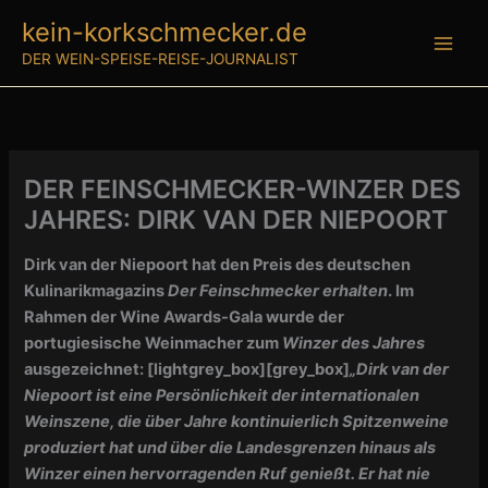
Zum
kein-korkschmecker.de
Inhalt
DER WEIN-SPEISE-REISE-JOURNALIST
springen
DER FEINSCHMECKER-WINZER DES
JAHRES: DIRK VAN DER NIEPOORT
Dirk van der Niepoort hat den Preis des deutschen
Kulinarikmagazins
Der Feinschmecker erhalten
. Im
Rahmen der Wine Awards-Gala wurde der
portugiesische Weinmacher zum
Winzer des Jahres
ausgezeichnet:
[lightgrey_box][grey_box]
„Dirk van der
Niepoort ist eine Persönlichkeit der internationalen
Weinszene, die über Jahre kontinuierlich Spitzenweine
produziert hat und über die Landesgrenzen hinaus als
Winzer einen hervorragenden Ruf genießt. Er hat nie