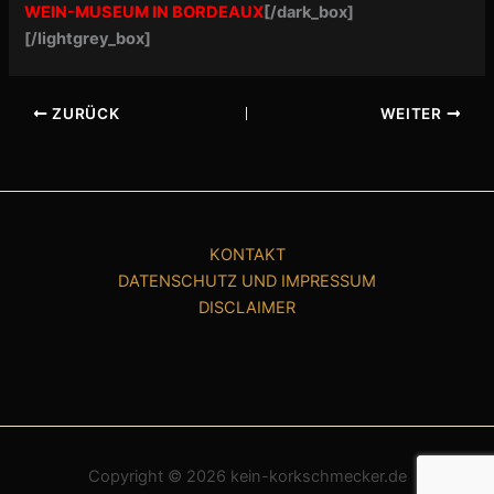
WEIN-MUSEUM IN BORDEAUX
[/dark_box]
[/lightgrey_box]
ZURÜCK
WEITER
KONTAKT
DATENSCHUTZ UND IMPRESSUM
DISCLAIMER
Copyright © 2026 kein-korkschmecker.de