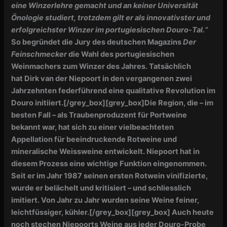
eine Winzerlehre gemacht und an keiner Universität
Önologie studiert, trotzdem gilt er als innovativster und
erfolg­reichster Winzer im portugiesischen Douro-Tal.“
So begründet die Jury des deutschen Magazins
Der
Feinschmecker
die Wahl des portugiesischen
Weinmachers zum Winzer des Jahres. Tatsächlich
hat Dirk van der Niepoort in den vergangenen zwei
Jahrzehnten federführend eine qualitative Revolution im
Douro initiiert.[/grey_box][grey_box]Die Region, die – im
besten Fall – als Traubenproduzent für Portweine
bekannt war, hat sich zu einer vielbeachteten
Appellation für beeindruckende Rotweine und
mineralische Weissweine entwickelt. Niepoort hat in
diesem Prozess eine wichtige Funktion eingenommen.
Seit er im Jahr 1987 seinen ersten Rotwein vinifizierte,
wurde er belächelt und kritisiert – und schliesslich
imitiert. Von Jahr zu Jahr wurden seine Weine feiner,
leichtfüssiger, kühler.[/grey_box][grey_box] Auch heute
noch stechen Niepoorts Weine aus jeder Douro-Probe