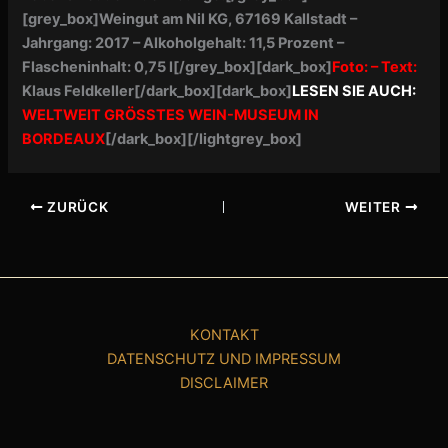
[grey_box]
Weingut am Nil KG, 67169 Kallstadt –
Jahrgang: 2017 –
Alkoholgehalt: 11,5 Prozent –
Flascheninhalt: 0,75 l[/grey_box][dark_box]
Foto: – Text:
Klaus Feldkeller[/dark_box][dark_box]
LESEN SIE AUCH:
WELTWEIT GRÖSSTES WEIN-MUSEUM IN
BORDEAUX
[/dark_box][/lightgrey_box]
ZURÜCK
WEITER
KONTAKT
DATENSCHUTZ UND IMPRESSUM
DISCLAIMER