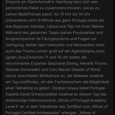
Emporio am Dammtorwall in Hamburg kann sich sein
persönliches Paket so zusammenschnüren, wie es zu
seinen Bedürfnissen passt. Ab 10 Uhr bis 19 Uhr
präsentieren sich 19 Winzer aus ganz Portugal sowie die
drei Regionen Alentejo, Lisboa und Tejo mit ihren Weinen.
Während des gesamten Tages stehen Produzenten und
Ansprechpartner für Fachgespräche und Fragen zur
Verfügung. Neben dem Verkosten und Netzwerken steht
auch das Thema Lernen groß auf der Agenda[/grey_box]
[green_box]Zwischen 11 und 16 Uhr bieten die
renommierten Experten Stephanie Döring, Hendrik Thoma
(Master-Sommelier) und Caro Maurer (Master of Wine)
sechs verschieden Workshops an, die teilweise zweimal
am Tag stattfinden, um den Fachbesuchern die Möglichkeit
einer Teilnahme zu geben. Darüber hinaus bietet Portugal-
Experte David Schwarzwälder zweimal an diesem Tag das
dreistündige Intensivseminar „Wines of Portugal Academy
Level ll“ an, in dem Teilnehmer das Zertifikat zum „Wines of
Portugal Certified Ambassador“ erlangen. „Wines of