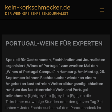
Zum
kein-korkschmecker.de
Inhalt
DER WEIN-SPEISE-REISE-JOURNALIST
springen
PORTUGAL-WEINE FÜR EXPERTEN
Speziell für Gastronomen, Fachhändler und Journalisten
organisiert „Wines of Portugal“ zum zweiten Mal den
„Wines of Portugal Campus“ in Hamburg. Am Montag, 25.
September können Fachbesucher wieder an einem
Angebot an kostenfreien Weiterbildungsmöglichkeiten
rund um das facettenreiche Weinland Portugal
teilnehmen:
[lightgrey_box][grey_box]Egal, ob die
Teilnehmer nur wenige Stunden oder den ganzen Tag Zeit
haben – Jeder Fachbesucher auf dem Panoramadeck im