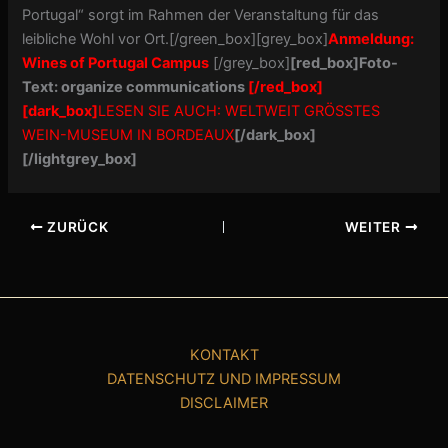
Portugal“ sorgt im Rahmen der Veranstaltung für das
leibliche Wohl vor Ort.[/green_box][grey_box]
Anmeldung:
Wines of Portugal Campus
[/grey_box]
[red_box]Foto-
Text:
organize communications
[/red_box]
[dark_box]
LESEN SIE AUCH: WELTWEIT GRÖSSTES
WEIN-MUSEUM IN BORDEAUX
[/dark_box]
[/lightgrey_box]
ZURÜCK
WEITER
KONTAKT
DATENSCHUTZ UND IMPRESSUM
DISCLAIMER