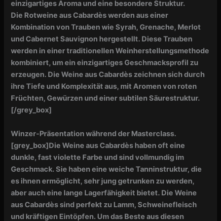
einzigartiges Aroma und eine besondere Struktur.
Die Rotweine aus Cabardès werden aus einer
Kombination von Trauben wie Syrah, Grenache, Merlot
und Cabernet Sauvignon hergestellt. Diese Trauben
werden in einer traditionellen Weinherstellungsmethode
kombiniert, um ein einzigartiges Geschmacksprofil zu
erzeugen. Die Weine aus Cabardès zeichnen sich durch
ihre Tiefe und Komplexität aus, mit Aromen von roten
Früchten, Gewürzen und einer subtilen Säurestruktur.
[/grey_box]
Winzer-Präsentation während der Masterclass.
[grey_box]
Die Weine aus Cabardès haben oft eine
dunkle, fast violette Farbe und sind vollmundig im
Geschmack. Sie haben eine weiche Tanninstruktur, die
es ihnen ermöglicht, sehr jung getrunken zu werden,
aber auch eine lange Lagerfähigkeit bietet. Die Weine
aus Cabardès sind perfekt zu Lamm, Schweinefleisch
und kräftigen Eintöpfen. Um das Beste aus diesen