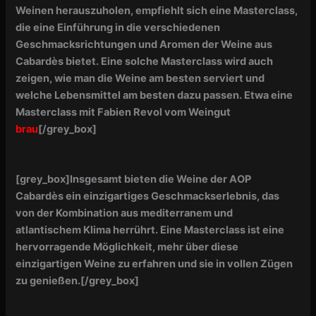
Weinen herauszuholen, empfiehlt sich eine Masterclass,
die eine Einführung in die verschiedenen
Geschmacksrichtungen und Aromen der Weine aus
Cabardès bietet. Eine solche Masterclass wird auch
zeigen, wie man die Weine am besten serviert und
welche Lebensmittel am besten dazu passen. Etwa eine
Masterclass mit Fabien Revol vom Weingut
brau
[/grey_box]
[grey_box]
Insgesamt bieten die Weine der AOP
Cabardès ein einzigartiges Geschmackserlebnis, das
von der Kombination aus mediterranem und
atlantischem Klima herrührt. Eine Masterclass ist eine
hervorragende Möglichkeit, mehr über diese
einzigartigen Weine zu erfahren und sie in vollen Zügen
zu genießen.
[/grey_box]