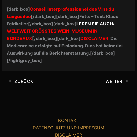
[dark_box]
Conseil Interprofessionnel des Vins du
Languedoc
[/dark_box][dark_box]Foto: –
Text:
Klaus
Feldkeller[/dark_box][dark_box]
LESEN SIE AUCH:
WELTWEIT GRÖSSTES WEIN-MUSEUM IN
BORDEAUX
[/dark_box][dark_box]
DISCLAIMER:
Die
Medienreise erfolgte auf Einladung. Dies hat keinerlei
Auswirkung auf die Berichterstattung.
[/dark_box]
[/lightgrey_box]
ZURÜCK
WEITER
KONTAKT
DATENSCHUTZ UND IMPRESSUM
DISCLAIMER