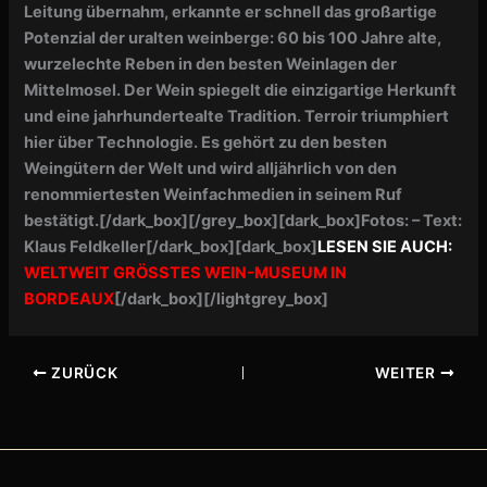
Leitung übernahm, erkannte er schnell das großartige
Potenzial der uralten weinberge: 60 bis 100 Jahre alte,
wurzelechte Reben in den besten Weinlagen der
Mittelmosel. Der Wein spiegelt die einzigartige Herkunft
und eine jahrhundertealte Tradition. Terroir triumphiert
hier über Technologie. Es gehört zu den besten
Weingütern der Welt und wird alljährlich von den
renommiertesten Weinfachmedien in seinem Ruf
bestätigt.
[/dark_box]
[/grey_box]
[dark_box]Fotos: – Text:
Klaus Feldkeller[/dark_box][dark_box]
LESEN SIE AUCH:
WELTWEIT GRÖSSTES WEIN-MUSEUM IN
BORDEAUX
[/dark_box]
[/lightgrey_box]
ZURÜCK
WEITER