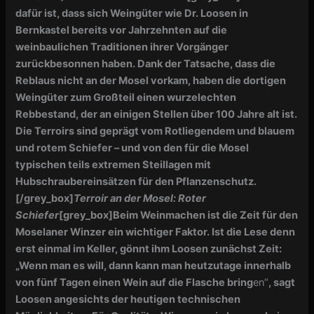
dafür ist, dass sich Weingüter wie Dr. Loosen in
Bernkastel bereits vor Jahrzehnten auf die
weinbaulichen Traditionen ihrer Vorgänger
zurückbesonnen haben. Dank der Tatsache, dass die
Reblaus nicht an der Mosel vorkam, haben die dortigen
Weingüter zum Großteil einen wurzelechten
Rebbestand, der an einigen Stellen über 100 Jahre alt ist.
Die Terroirs sind geprägt vom Rotliegendem und blauem
und rotem Schiefer – und von den für die Mosel
typischen teils extremen Steillagen mit
Hubschraubereinsätzen für den Pflanzenschutz.
[/grey_box]
Terroir an der Mosel: Roter
Schiefer
[grey_box]Beim Weinmachen ist die Zeit für den
Moselaner Winzer ein wichtiger Faktor. Ist die Lese denn
erst einmal im Keller, gönnt ihm Loosen zunächst Zeit:
„Wenn man es will, dann kann man heutzutage innerhalb
von fünf Tagen einen Wein auf die Flasche bring
en“
, sagt
Loosen angesichts der heutigen technischen