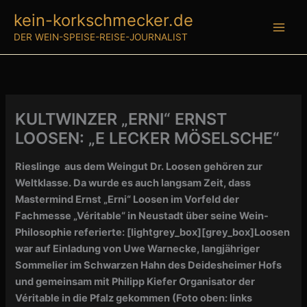
Zum
kein-korkschmecker.de
Inhalt
DER WEIN-SPEISE-REISE-JOURNALIST
springen
KULTWINZER „ERNI“ ERNST
LOOSEN: „E LECKER MÖSELSCHE“
Rieslinge aus dem Weingut Dr. Loosen gehören zur
Weltklasse. Da wurde es auch langsam Zeit, dass
Mastermind Ernst „Erni“ Loosen im Vorfeld der
Fachmesse „Véritable“ in Neustadt über seine Wein-
Philosophie referierte:
[lightgrey_box][grey_box]Loosen
war auf Einladung von Uwe Warnecke, langjähriger
Sommelier im Schwarzen Hahn des Deidesheimer Hofs
und gemeinsam mit Philipp Kiefer Organisator der
Véritable in die Pfalz gekommen (Foto oben: links