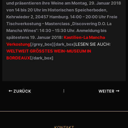
und präsentieren ihre Weine am Montag, 29. Januar 2018
von 14 bis 20 Uhr im Historischen Speicherboden,
Kehrwieder 2, 20457 Hamburg. 14:00 – 20:00 Uhr Freie
Tischverkostung – Masterclass „Discovering D.O. La
Mancha Wines“: 14:30 – 15:30 Uhr. Anmeldung bis
spätestens 19. Januar 2018:
Kastilien-La Mancha
Verkostung
[/grey_box]
[dark_box]
LESEN SIE AUCH:
WELTWEIT GRÖSSTES WEIN-MUSEUM IN
BORDEAUX
[/dark_box]
ZURÜCK
WEITER
KONTAKT