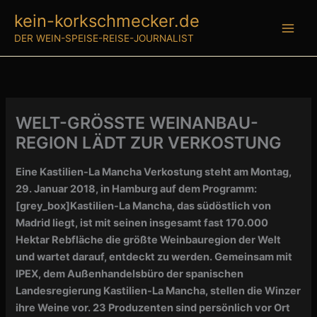
Zum
kein-korkschmecker.de
Inhalt
DER WEIN-SPEISE-REISE-JOURNALIST
springen
WELT-GRÖSSTE WEINANBAU-
REGION LÄDT ZUR VERKOSTUNG
Eine Kastilien-La Mancha Verkostung steht am Montag,
29. Januar 2018, in Hamburg auf dem Programm:
[grey_box]Kastilien-La Mancha, das südöstlich von
Madrid liegt, ist mit seinen insgesamt fast 170.000
Hektar Rebfläche die größte Weinbauregion der Welt
und wartet darauf, entdeckt zu werden. Gemeinsam mit
IPEX, dem Außenhandelsbüro der spanischen
Landesregierung Kastilien-La Mancha, stellen die Winzer
ihre Weine vor. 23 Produzenten sind persönlich vor Ort