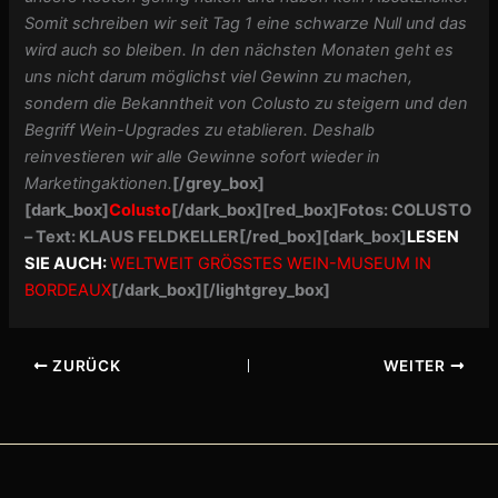
Somit schreiben wir seit Tag 1 eine schwarze Null und das
wird auch so bleiben. In den nächsten Monaten geht es
uns nicht darum möglichst viel Gewinn zu machen,
sondern die Bekanntheit von Colusto zu steigern und den
Begriff Wein-Upgrades zu etablieren. Deshalb
reinvestieren wir alle Gewinne sofort wieder in
Marketingaktionen.
[/grey_box]
[dark_box]
Colusto
[/dark_box]
[red_box]Fotos: COLUSTO
– Text: KLAUS FELDKELLER[/red_box][dark_box]
LESEN
SIE AUCH:
WELTWEIT GRÖSSTES WEIN-MUSEUM IN
BORDEAUX
[/dark_box][/lightgrey_box]
ZURÜCK
WEITER