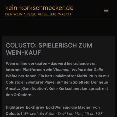
Zum
kein-korkschmecker.de
Inhalt
DER WEIN-SPEISE-REISE-JOURNALIST
springen
COLUSTO: SPIELERISCH ZUM
WEIN-KAUF
Wein online verkaufen – das wird hierzulande von
Internet-Plattformen wie
Vicampo
,
Vivino
oder
Geile
Weine
betrieben. Ein hart umkämpfter Markt. Nun ist mit
Colusto ein weiterer Player auf dem Spielfeld. Der neue
Ansatz: „Gamification“. Kein-Korkschmecker sprach mit
den Gründern:
[lightgrey_box][grey_box]Wer sind die Macher von
Colusto?
Wir sind die Brüder David und Kai, 25 und 23