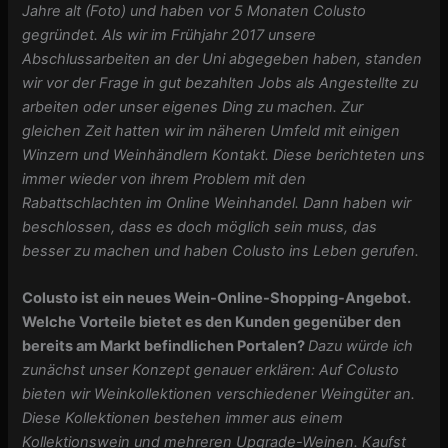
Jahre alt (Foto) und haben vor 5 Monaten Colusto
gegründet. Als wir im Frühjahr 2017 unsere
Abschlussarbeiten an der Uni abgegeben haben, standen
wir vor der Frage in gut bezahlten Jobs als Angestellte zu
arbeiten oder unser eigenes Ding zu machen. Zur
gleichen Zeit hatten wir im näheren Umfeld mit einigen
Winzern und Weinhändlern Kontakt. Diese berichteten uns
immer wieder von ihrem Problem mit den
Rabattschlachten im Online Weinhandel. Dann haben wir
beschlossen, dass es doch möglich sein muss, das
besser zu machen und haben Colusto ins Leben gerufen.
Colusto ist ein neues Wein-Online-Shopping-Angebot.
Welche Vorteile bietet es den Kunden gegenüber den
bereits am Markt befindlichen Portalen?
Dazu würde ich
zunächst unser Konzept genauer erklären: Auf Colusto
bieten wir Weinkollektionen verschiedener Weingüter an.
Diese Kollektionen bestehen immer aus einem
Kollektionswein und mehreren Upgrade-Weinen. Kaufst