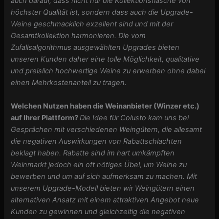
auch darauf, dass nicht nur die Kollektionsflasche von
höchster Qualität ist, sondern dass auch die Upgrade-
Weine geschmacklich exzellent sind und mit der
Gesamtkollektion harmonieren. Die vom
Zufallsalgorithmus ausgewählten Upgrades bieten
unseren Kunden daher eine tolle Möglichkeit, qualitative
und preislich hochwertige Weine zu erwerben ohne dabei
einen Mehrkostenanteil zu tragen.
Welchen Nutzen haben die Weinanbieter (Winzer etc.)
auf Ihrer Plattform?
Die Idee für Colusto kam uns bei
Gesprächen mit verschiedenen Weingütern, die allesamt
die negativen Auswirkungen von Rabattschlachten
beklagt haben. Rabatte sind im hart umkämpften
Weinmarkt jedoch ein oft nötiges Übel, um Weine zu
bewerben und um auf sich aufmerksam zu machen. Mit
unserem Upgrade-Modell bieten wir Weingütern einen
alternativen Ansatz mit einem attraktiven Angebot neue
Kunden zu gewinnen und gleichzeitig die negativen