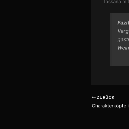
Toskana mit
Fazit
Verg
gast
Wein
ZURÜCK