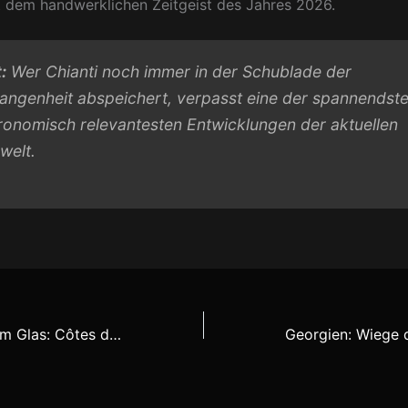
 dem handwerklichen Zeitgeist des Jahres 2026.
:
Wer Chianti noch immer in der Schublade der
angenheit abspeichert, verpasst eine der spannendste
ronomisch relevantesten Entwicklungen der aktuellen
welt.
Charakterköpfe im Glas: Côtes du Rhône Matinee Hamburg