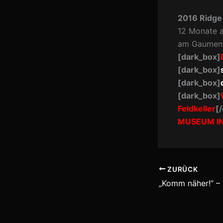
2016 Ridge 
12 Monate a
am Gaumen
[dark_box]
[dark_box]
[dark_box]
[dark_box]
Feldkeller
[
MUSEUM I
ZURÜCK