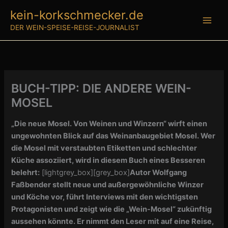
Zum
kein-korkschmecker.de
Inhalt
DER WEIN-SPEISE-REISE-JOURNALIST
springen
BUCH-TIPP: DIE ANDERE WEIN-
MOSEL
„Die neue Mosel. Von Weinen und Winzern“ wirft einen
ungewohnten Blick auf das Weinanbaugebiet Mosel. Wer
die Mosel mit verstaubten Etiketten und schlechter
Küche assoziiert, wird in diesem Buch eines Besseren
belehrt:
[lightgrey_box][grey_box]
Autor Wolfgang
Faßbender stellt neue und außergewöhnliche Winzer
und Köche vor, führt Interviews mit den wichtigsten
Protagonisten und zeigt wie die „Wein-Mosel“ zukünftig
aussehen könnte. Er nimmt den Leser mit auf eine Reise,