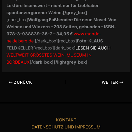
Lektüre lesenswert – nicht nur für Liebhaber
spontanvergorener Weine.
[/grey_box]
[dark_box]
Wolfgang Faßbender: Die neue Mosel. Von
Weinen und Winzern – 208 Seiten, gebunden –
ISBN:
978-3-938839-36-2 –
34,95 €
www.mondo-
heidelberg.de
[/dark_box][red_box]
Foto: KLAUS
FELDKELLER
[/red_box][dark_box]
LESEN SIE AUCH:
WELTWEIT GRÖSSTES WEIN-MUSEUM IN
BORDEAUX
[/dark_box][/lightgrey_box]
ZURÜCK
WEITER
KONTAKT
DATENSCHUTZ UND IMPRESSUM