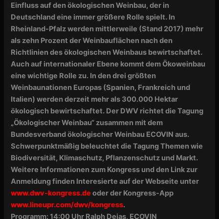
Einfluss auf den ökologischen Weinbau, der in
Deutschland eine immer größere Rolle spielt. In
Rheinland-Pfalz werden mittlerweile (Stand 2017) mehr
als zehn Prozent der Weinbauflächen nach den
Richtlinien des ökologischen Weinbaus bewirtschaftet.
Auch auf internationaler Ebene kommt dem Ökoweinbau
eine wichtige Rolle zu. In den drei größten
Weinbaunationen Europas (Spanien, Frankreich und
Italien) werden derzeit mehr als 300.000 Hektar
ökologisch bewirtschaftet. Der DWV richtet die Tagung
„Ökologischer Weinbau“ zusammen mit dem
Bundesverband ökologischer Weinbau ECOVIN aus.
Schwerpunktmäßig beleuchtet die Tagung Themen wie
Biodiversität, Klimaschutz, Pflanzenschutz und Markt.
Weitere Informationen zum Kongress und den Link zur
Anmeldung finden Interesierte auf der Webseite unter
www.dwv-kongress.de
oder der Kongress-App
www.lineupr.com/dwv/kongress
.
Programm: 14:00 Uhr
Ralph Dejas, ECOVIN