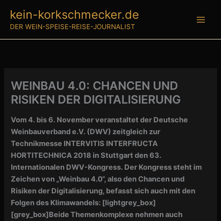
Zum
kein-korkschmecker.de
Inhalt
DER WEIN-SPEISE-REISE-JOURNALIST
springen
WEINBAU 4.0: CHANCEN UND
RISIKEN DER DIGITALISIERUNG
Vom 4. bis 6. November veranstaltet der Deutsche
Weinbauverband e.V. (DWV) zeitgleich zur
Technikmesse INTERVITIS INTERFRUCTA
HORTITECHNICA 2018 in Stuttgart den 63.
Internationalen DWV-Kongress. Der Kongress steht im
Zeichen von „Weinbau 4.0“, also den Chancen und
Risiken der Digitalisierung, befasst sich auch mit den
Folgen des Klimawandels:
[lightgrey_box]
[grey_box]Beide Themenkomplexe nehmen auch